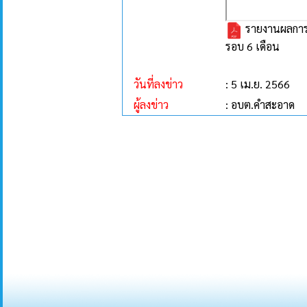
รายงานผลการด
รอบ 6 เดือน
วันที่ลงข่าว
: 5 เม.ย. 2566
ผู้ลงข่าว
: อบต.คำสะอาด